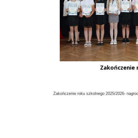
PRACOWNICY
HISTORIA
PATRON
NAUCZYCIELE
ABSOLWENCI
Zakończenie 
Zakończenie roku szkolnego 2025/2026- nagrody