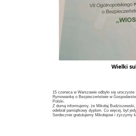
PRACOWNICY
HISTORIA
PATRON
NAUCZYCIELE
ABSOLWENCI
Wielki s
15 czerwca w Warszawie odbyło się uroczyste
Rymowankę o Bezpieczeństwie w Gospodarstwie 
Polski.
Z dumą informujemy, że Mikołaj Budziszewski, 
odebrał pamiątkowy dyplom. Co więcej, był je
Serdecznie gratulujemy Mikołajowi i życzymy 